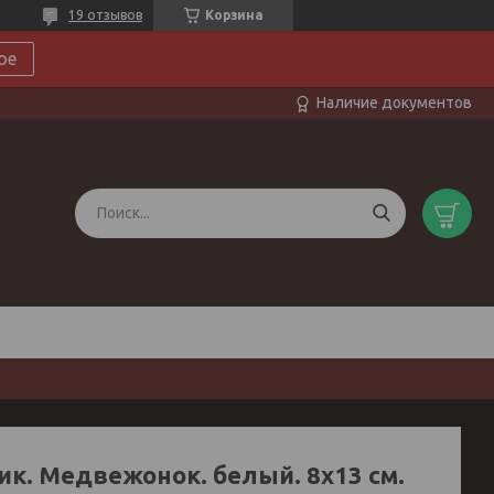
19 отзывов
Корзина
ое
Наличие документов
ик. Медвежонок. белый. 8х13 см.