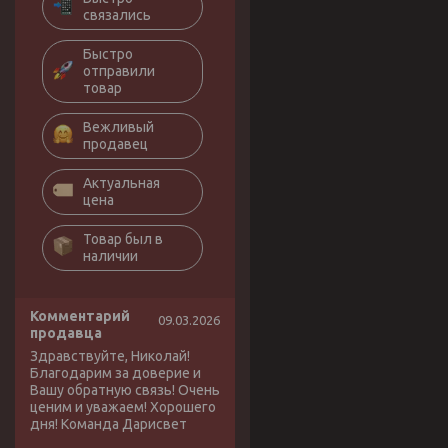
связались
Быстро
отправили
товар
Вежливый
продавец
Актуальная
цена
Товар был в
наличии
Комментарий
09.03.2026
продавца
Здравствуйте, Николай!
Благодарим за доверие и
Вашу обратную связь! Очень
ценим и уважаем! Хорошего
дня! Команда Дарисвет