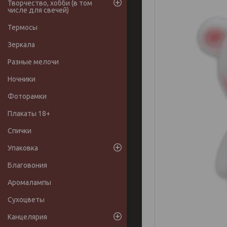
Творчество, хобби (в том
числе для свечей)
Термосы
Зеркала
Разные мелочи
Ночники
Фоторамки
Плакаты 18+
Спички
Упаковка
Благовония
Аромалампы
Сухоцветы
Канцелярия