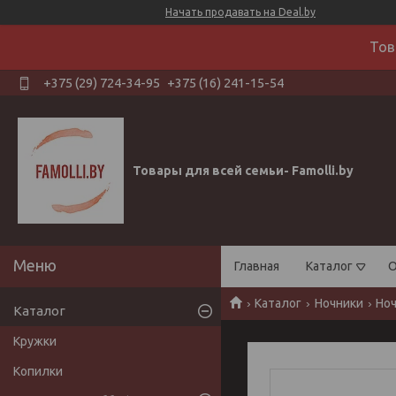
Начать продавать на Deal.by
Тов
+375 (29) 724-34-95
+375 (16) 241-15-54
Товары для всей семьи- Famolli.by
Главная
Каталог
О
Каталог
Ночники
Ноч
Каталог
Кружки
Копилки