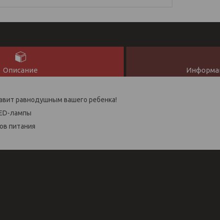
Описание
Информац
авит равнодушным вашего ребенка!
LED-лампы
ов питания