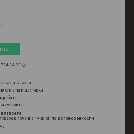
.
и
пить
) 724-34-95
атная доставка
ия оплаты и доставки
к работы
 и контакты
товара в течение 14 дней
по договоренности
е