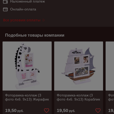
Наложенный платеж
Онлайн-оплата
Все условия оплаты
Подобные товары компании
Фоторамка-коллаж (3
Фоторамка-коллаж (3
Фот
фото 4х6. 9х13) Жирафик
фото 4х6. 9х13) Кораблик
фот
19,50
19,50
19
руб.
руб.