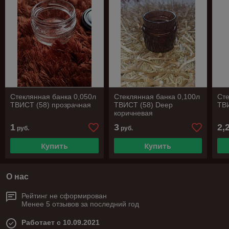
Стеклянная банка 0,050л
Стеклянная банка 0,100л
Сте
ТВИСТ (58) прозрачная
ТВИСТ (58) Deep
ТВИ
коричневая
1
3
2,
руб.
руб.
Купить
Купить
О нас
Рейтинг не сформирован
Менее 5 отзывов за последний год
Работает с 10.09.2021