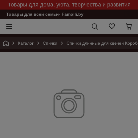
Товары для дома, уюта, творчества и развития
Товары для всей семьи- Famolli.by
Каталог
Спички
Спички длинные для свечей Короб