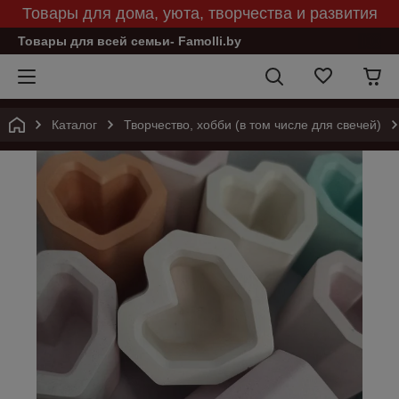
Товары для дома, уюта, творчества и развития
Товары для всей семьи- Famolli.by
Каталог
Творчество, хобби (в том числе для свечей)