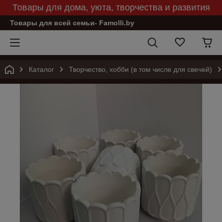
Товары для дома, уюта, творчества и развития
Товары для всей семьи- Famolli.by
Каталог
Творчество, хобби (в том числе для свечей)