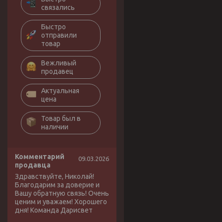
связались
Быстро
отправили
товар
Вежливый
продавец
Актуальная
цена
Товар был в
наличии
Комментарий
09.03.2026
продавца
Здравствуйте, Николай!
Благодарим за доверие и
Вашу обратную связь! Очень
ценим и уважаем! Хорошего
дня! Команда Дарисвет