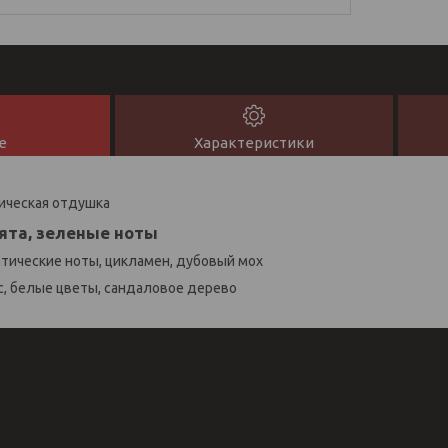
е
Характеристики
ческая отдушка
ята, зеленые ноты
тические ноты, цикламен, дубовый мох
с, белые цветы, сандаловое дерево