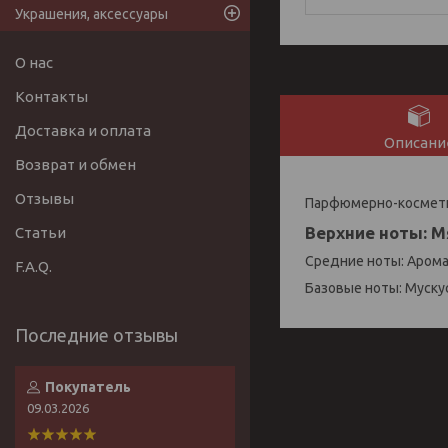
Украшения, аксессуары
О нас
Контакты
Доставка и оплата
Описани
Возврат и обмен
Отзывы
Парфюмерно-космети
Верхние ноты: М
Статьи
Средние ноты: Арома
F.A.Q.
Базовые ноты: Муску
Покупатель
09.03.2026