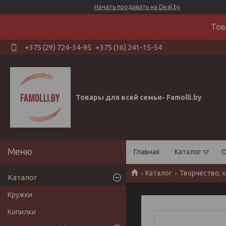
Начать продавать на Deal.by
Тов
+375 (29) 724-34-95
+375 (16) 241-15-54
Товары для всей семьи- Famolli.by
Главная
Каталог
О
Каталог
Творчество, х
Каталог
Кружки
Копилки