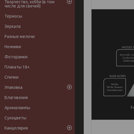
Творчество, хобби (в том
числе для свечей)
Термосы
Зеркала
Разные мелочи
Ночники
Фоторамки
Плакаты 18+
Спички
Упаковка
Благовония
Аромалампы
Сухоцветы
Канцелярия