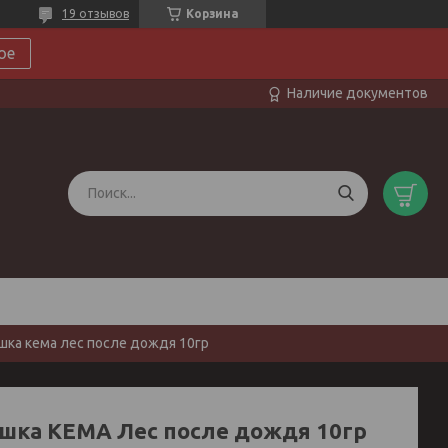
19 отзывов
Корзина
ое
Наличие документов
ка кема лес после дождя 10гр
шка КЕМА Лес после дождя 10гр