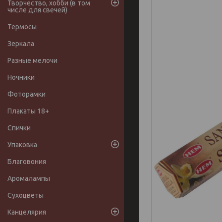
Творчество, хобби (в том
числе для свечей)
Термосы
Зеркала
Разные мелочи
Ночники
Фоторамки
Плакаты 18+
Спички
Упаковка
Благовония
Аромалампы
Сухоцветы
Канцелярия