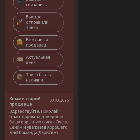
связались
Быстро
отправили
товар
Вежливый
продавец
Актуальная
цена
Товар был в
наличии
Комментарий
09.03.2026
продавца
Здравствуйте, Николай!
Благодарим за доверие и
Вашу обратную связь! Очень
ценим и уважаем! Хорошего
дня! Команда Дарисвет