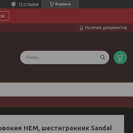
19 отзывов
Корзина
ое
Наличие документов
овония НЕМ, шестигранник Sandal