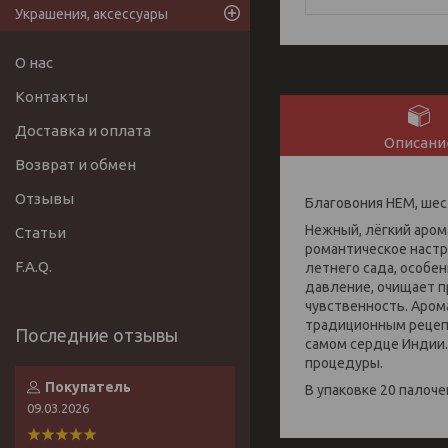
Украшения, аксессуары
О нас
Контакты
Доставка и оплата
Описани
Возврат и обмен
Отзывы
Благовония НЕМ, шест
Нежный, лёгкий аром
Статьи
романтическое настр
F.A.Q.
летнего сада, особе
давление, очищает п
чувственность. Аром
традиционным рецепт
самом сердце Индии.
процедуры.
Покупатель
В упаковке 20 палоче
09.03.2026