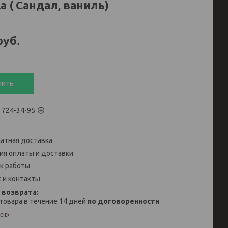
la ( Сандал, ваниль)
руб.
и
пить
) 724-34-95
атная доставка
ия оплаты и доставки
к работы
 и контакты
товара в течение 14 дней
по договоренности
е