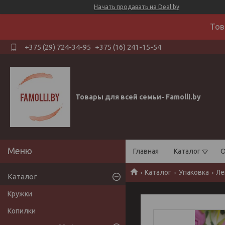
Начать продавать на Deal.by
Тов
+375 (29) 724-34-95
+375 (16) 241-15-54
Товары для всей семьи- Famolli.by
Главная
Каталог
О
Каталог
Упаковка
Ле
Каталог
Кружки
Копилки