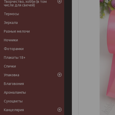
Творчество, хобби (в том
числе для свечей)
Термосы
Зеркала
Разные мелочи
Ночники
Фоторамки
Плакаты 18+
Спички
Упаковка
Благовония
Аромалампы
Сухоцветы
Канцелярия