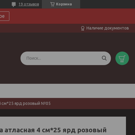
19 отзывов
Корзина
ое
Наличие документов
4 см*25 ярд розовый №05
а атласная 4 см*25 ярд розовый