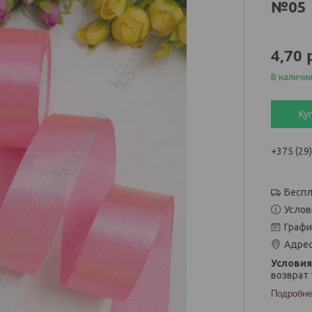
№05
4,70
В наличи
Ку
+375 (29
Беспл
Услов
Графи
Адрес
возврат 
Подробне