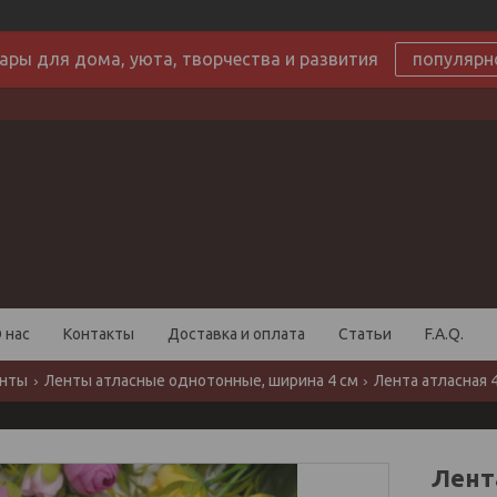
ары для дома, уюта, творчества и развития
популярн
 нас
Контакты
Доставка и оплата
Статьи
F.A.Q.
нты
Ленты атласные однотонные, ширина 4 см
Лента атласная 
Лент