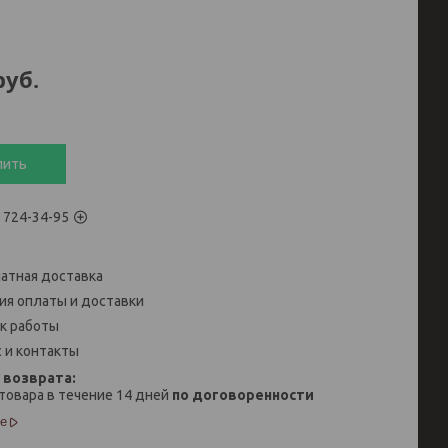
руб.
и
пить
) 724-34-95
атная доставка
ия оплаты и доставки
к работы
 и контакты
товара в течение 14 дней
по договоренности
е