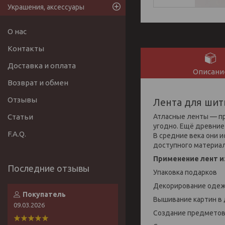
Украшения, аксессуары
О нас
Контакты
Доставка и оплата
Описани
Возврат и обмен
Отзывы
Лента для шит
Атласные ленты — пр
Статьи
угодно. Ещё древние
F.A.Q.
В средние века они и
доступного материала
Применение лент и
Упаковка подарков
Декорирование одежд
Покупатель
Вышивание картин в 
09.03.2026
Создание предметов 