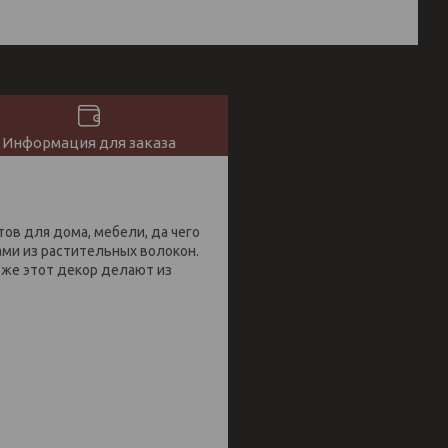
Информация для заказа
ов для дома, мебели, да чего
ми из растительных волокон.
с же этот декор делают из