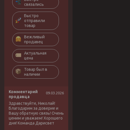
связались
Быстро
отправили
товар
Вежливый
продавец
Актуальная
цена
Товар был в
наличии
Комментарий
09.03.2026
продавца
Здравствуйте, Николай!
Благодарим за доверие и
Вашу обратную связь! Очень
ценим и уважаем! Хорошего
дня! Команда Дарисвет