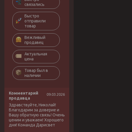
связались
Быстро
отправили
товар
Вежливый
продавец
Актуальная
цена
Товар был в
наличии
Комментарий
09.03.2026
продавца
Здравствуйте, Николай!
Благодарим за доверие и
Вашу обратную связь! Очень
ценим и уважаем! Хорошего
дня! Команда Дарисвет