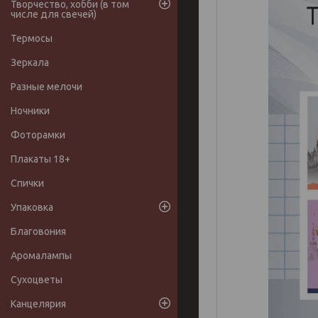
Творчество, хобби (в том
числе для свечей)
Термосы
Зеркала
Разные мелочи
Ночники
Фоторамки
Плакаты 18+
Спички
Упаковка
Благовония
Аромалампы
Сухоцветы
Канцелярия