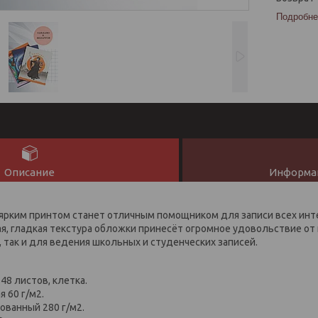
Подробне
Описание
Информац
ярким принтом станет отличным помощником для записи всех инт
я, гладкая текстура обложки принесёт огромное удовольствие от 
 так и для ведения школьных и студенческих записей.
48 листов, клетка.
я 60 г/м2.
ованный 280 г/м2.