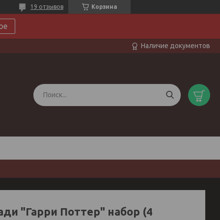
19 отзывов
Корзина
ое
Наличие документов
ади "Гарри Поттер" набор (4