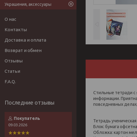
Украшения, аксессуары
О нас
Контакты
Доставка и оплата
Возврат и обмен
Отзывы
Статьи
F.A.Q.
Стильные тетради с 
информации. Приятна
повседневных делах,
Покупатель
Тетрадь ученическая 
09.03.2026
Блок: бумага офсетна
Обложка: картон мел